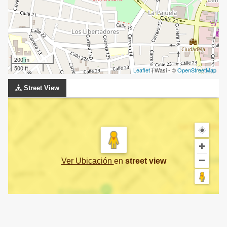
200 m
500 ft
Leaflet
| Wasi - ©
OpenStreetMap
Street View
Ver Ubicación
en
street view