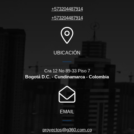
+573204487914
+573204487914
UBICACIÓN
Cra 12 No 89-33 Piso 7
Bogotá D.C. - Cundinamarca - Colombia
EMAIL
proyectos@g360.com.co