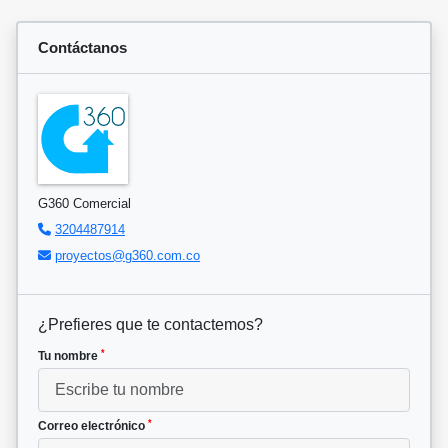
Contáctanos
G360 Comercial
3204487914
proyectos@g360.com.co
¿Prefieres que te contactemos?
*
Tu nombre
*
Correo electrónico