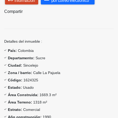
información
por correo electrónico
Compartir
Detalles del inmueble :
País:
Colombia
Departamento:
Sucre
Ciudad:
Sincelejo
Zona / barrio:
Calle La Pajuela
Código:
1624325
Estado:
Usado
Área Construida:
1669.3 m²
Área Terreno:
1318 m²
Estrato:
Comercial
Año construcción:
1990